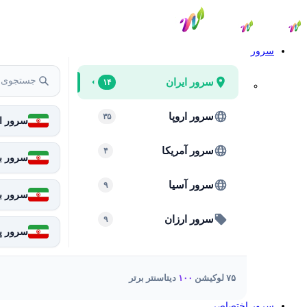
سرور
سرور ایران
۱۴
سرور اروپا
۳۵
سرور ای
سرور آمریکا
۴
سرور بر
سرور آسیا
۹
سرور ب
سرور ارزان
۹
سرور پا
۷۵ لوکیشن
۱۰۰
دیتاسنتر برتر
سرور اختصاصی