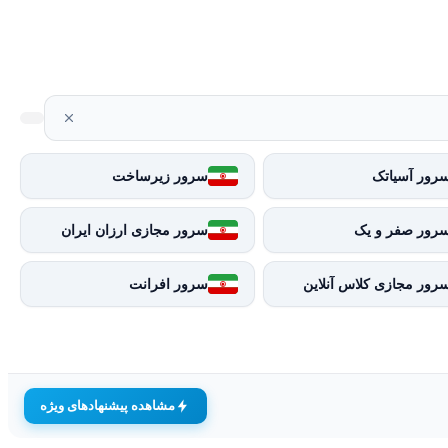
رور آسیاتک
سرور زیرساخت
رور صفر و یک
سرور مجازی ارزان ایران
رور مجازی کلاس آنلاین
سرور افرانت
مشاهده پیشنهادهای ویژه