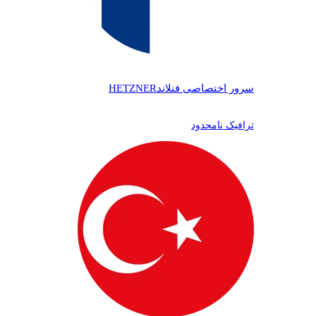
سرور اختصاصی فنلاند
HETZNER
ترافیک نامحدود