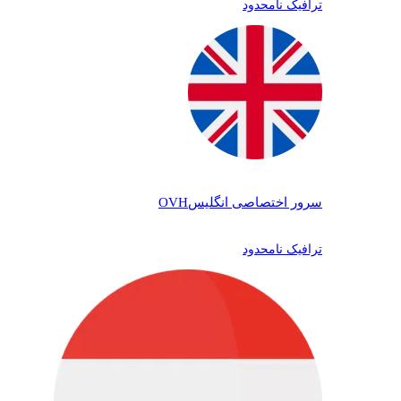
ترافیک نامحدود
سرور اختصاصی انگلیس
OVH
ترافیک نامحدود