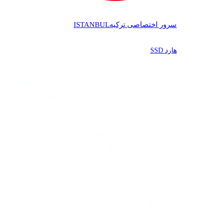
سرور اختصاصی ترکیه
ISTANBUL
هارد SSD