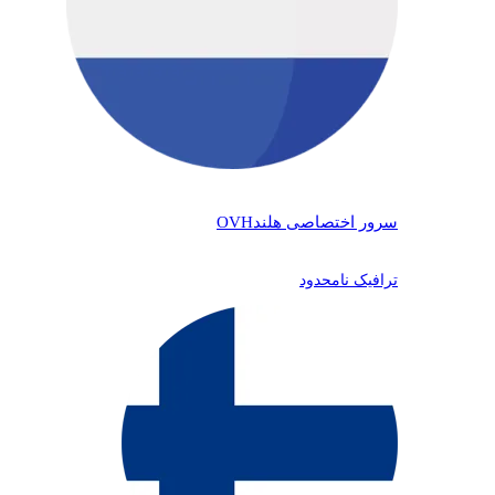
سرور اختصاصی هلند
OVH
ترافیک نامحدود