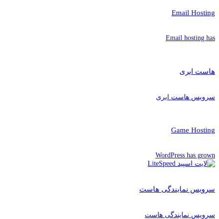
Email Hosting
Email hosting has
هاست ابری
سرویس هاست ابری
Game Hosting
WordPress has grown
سرویس نمایندگی هاست
سرویس نمایندگی هاست