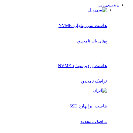
میزبانی وب
هاست سی پنل
هارد NVME
پهنای باند نامحدود
هاست وردپرس
هارد NVME
ترافیک نامحدود
هاست ایران
هارد SSD
ترافیک نامحدود