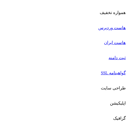
همواره تخفیف
هاست وردپرس
هاست ایران
ثبت دامنه
گواهینامه SSL
طراحی سایت
اپلیکیشن
گرافیک