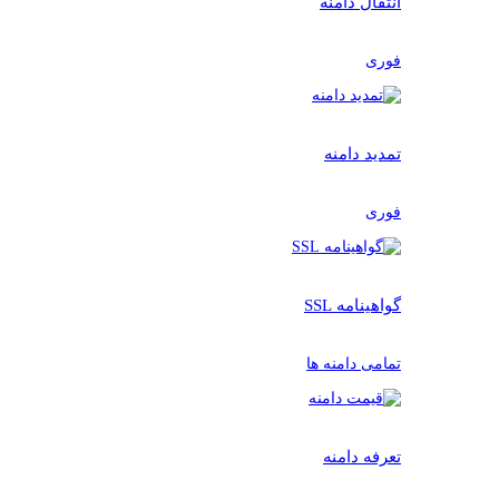
انتقال دامنه
فوری
تمدید دامنه
فوری
گواهینامه SSL
تمامی دامنه ها
تعرفه دامنه