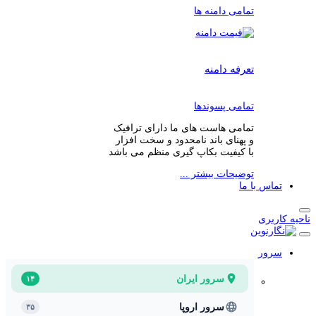
تمامی دامنه ها
تعرفه دامنه
تمامی پسوندها
تمامی هاست های ما دارای ترافیک
و پهنای باند نامحدود و سخت افزار
با کیفیت بکاپ گیری منظم می باشد
توضیحات بیشتر ...
تماس با ما
ناحیه کاربری
سرور
سرور ایران
۱۴
سرور اروپا
۳۵