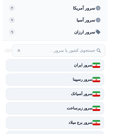
سرور آمریکا
۴
سرور آسیا
۹
سرور ارزان
۹
سرور ایران
سرور رسپینا
سرور آسیاتک
سرور زیرساخت
سرور برج میلاد