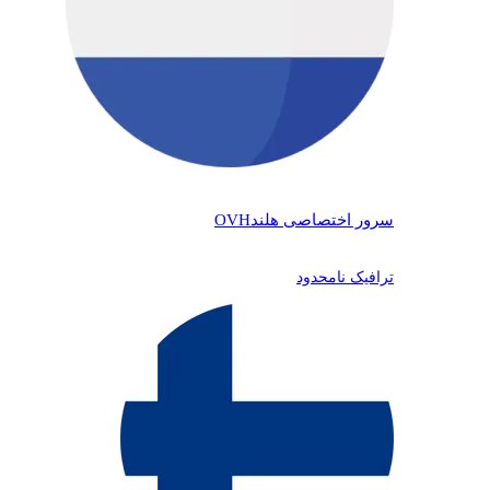
سرور اختصاصی هلند
OVH
ترافیک نامحدود