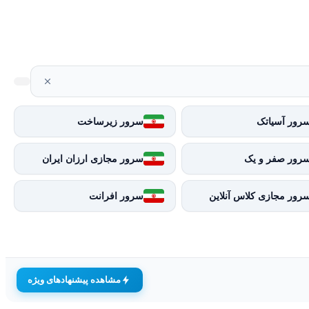
رور آسیاتک
سرور زیرساخت
رور صفر و یک
سرور مجازی ارزان ایران
رور مجازی کلاس آنلاین
سرور افرانت
مشاهده پیشنهادهای ویژه