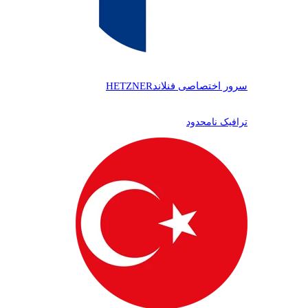
سرور اختصاصی فنلاند
HETZNER
ترافیک نامحدود