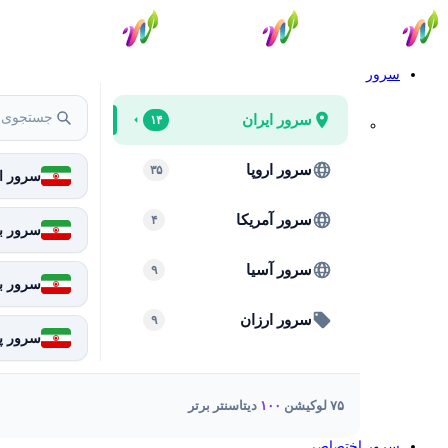
سرور
سرور ایران
۱۴
سرور اروپا
۳۵
سرور ای
سرور آمریکا
۴
سرور بر
سرور آسیا
۹
سرور ب
سرور ارزان
۹
سرور پا
۷۵ لوکیشن
۱۰۰
دیتاسنتر برتر
سرور اختصاصی