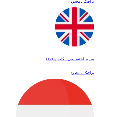
ترافیک نامحدود
سرور اختصاصی انگلیس
OVH
ترافیک نامحدود