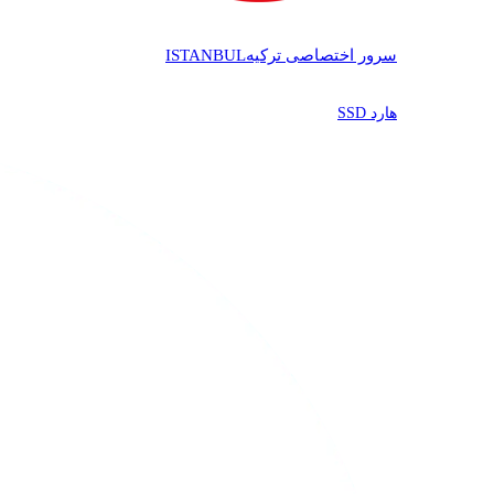
سرور اختصاصی ترکیه
ISTANBUL
هارد SSD