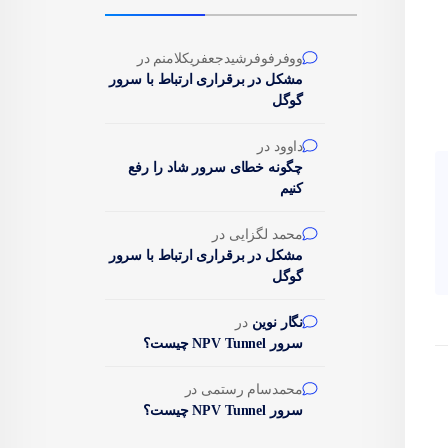
ووفرفوفرشیدجعفریکلامنم
در
مشکل در برقراری ارتباط با سرور
گوگل
داوود
در
چگونه خطای سرور شاد را رفع
کنیم
محمد لگزایی
در
مشکل در برقراری ارتباط با سرور
گوگل
نگار نوین
در
سرور NPV Tunnel چیست؟
محمدسام رستمی
در
سرور NPV Tunnel چیست؟