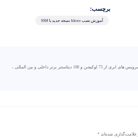
برچسب:
آموزش نصب kloxo نسخه جدید با SSH
نگارنوین اولین و بزرگترین مرجع ارائه دهنده سرویس های ابری از 75 لوکیشن و 100 دیتاسنتر برتر داخلی و بین المللی ،
علامت‌گذاری شده‌اند
*