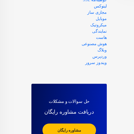
لینوکس
مجازی ساز
موبایل
میکروتیک
نمایندگی
هاست
هوش مصنوعی
وبلاگ
وردپرس
ویندوز سرور
حل سوالات و مشکلات
دریافت مشاوره رایگان
مشاوره رایگان