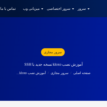
سرور
سرور اختصاصی
میزبانی وب
تماس با ما
سرور مجازی
آموزش نصب kloxo نسخه جدید با SSH
صفحه اصلی
سرور مجازی
آموزش نصب kloxo...