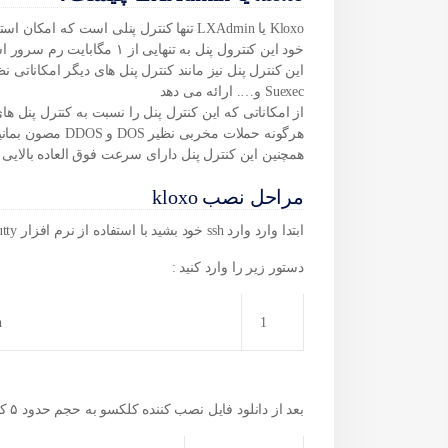
خود این کنترول پنل به تنهایی از ۱ مگابایت رم سرور استفاده می کند .
Suexec و…. ارائه می دهد
هرگونه حملات مخربی نظیر DOS و DDOS مصون بمانید.
همچنین این کنترل پنل دارای سرعت فوق العاده بالایی می باشد و در پا
مراحل نصب kloxo
ابتدا وارد وارد ssh خود بشید با استفاده از نرم افزار putty
دستور زیر را وارد کنید :
h
1
بعد از دانلود فایل نصب کننده کلکسو به حجم حدود ۵ کیلوبایت از دستور بالا دستور زیر را تایپ کنید .