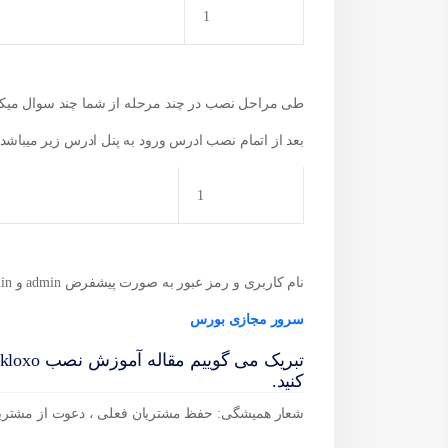
1
طی مراحل نصب در چند مرحله از شما چند سوال میکند که پاسخ همه را y بدهید و پنل بعد 
بعد از اتمام نصب ادرس ورود به پنل ادرس زیر میباشد
1
نام کاربری و رمز عبور به صورت پیشفرض admin و admin میباشد.
سرور
مجازی بورس
کنید.
شعار همیشگی: حفظ مشتریان فعلی ، دعوت از مشتریا