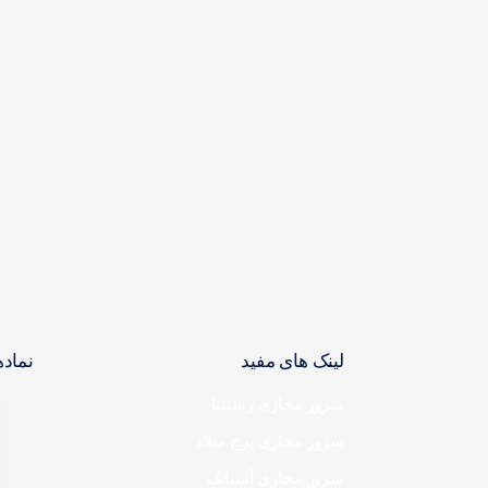
لینک های مفید
نماده
سرور مجازی رسپینا
سرور مجازی برج میلاد
سرور مجازی آسیاتک