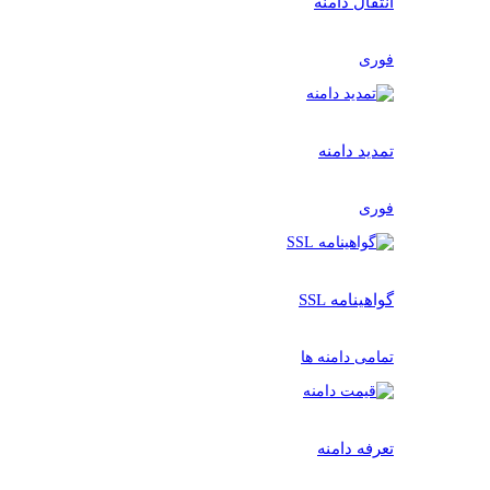
انتقال دامنه
فوری
تمدید دامنه
فوری
گواهینامه SSL
تمامی دامنه ها
تعرفه دامنه