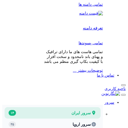
تمامی دامنه ها
تعرفه دامنه
تمامی پسوندها
تمامی هاست های ما دارای ترافیک
و پهنای باند نامحدود و سخت افزار
با کیفیت بکاپ گیری منظم می باشد
توضیحات بیشتر ...
تماس با ما
ناحیه کاربری
سرور
سرور ایران
۱۴
سرور اروپا
۳۵