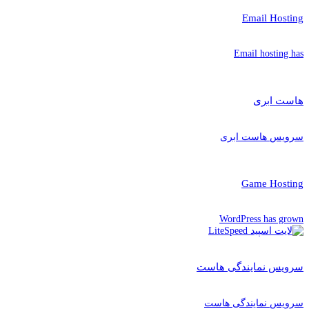
Email Hosting
Email hosting has
هاست ابری
سرویس هاست ابری
Game Hosting
WordPress has grown
سرویس نمایندگی هاست
سرویس نمایندگی هاست