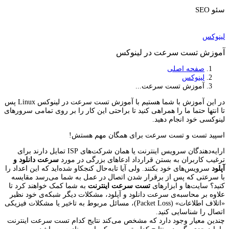
سئو SEO
لینوکس
آموزش تست سرعت در لینوکس
صفحه اصلی
لینوکس
آموزش تست سرعت...
در این آموزش با شما هستیم با آموزش تست سرعت در لینوکس Linux پس
تا انتها حتما ما را همراهی کنید تا براحتی این کار را بر روی تمامی سرورهای
لینوکسی خود انجام دهید.
اسپید تست و تست سرعت برای همگان مهم هستش!
ارایه‌دهندگان سرویس اینترنت یا همان شرکت‌های ISP تمایل دارند برای
ترغیب کاربران به بستن قرارداد ادعاهای بزرگی در مورد
سرعت دانلود و
آپلود
سرویس‌های خود بکنند. ولی آیا تابه‌حال کنجکاو شده‌اید که این اعداد را
با سرعتی که پس از برقرار شدن اتصال در عمل به شما می‌رسد مقایسه
کنید؟ سایت‌ها و ابزارهای
تست سرعت اینترنت
به شما کمک خواهند کرد تا
علاوه بر محاسبه‌ی سرعت دانلود و آپلود، مشکلات دیگر شبکه‌ی خود نظیر
«اتلاف اطلاعات» (Packet Loss)، مسائل مربوط به تاخیر یا مشکلات فیزیکی
اتصال را شناسایی کنید.
چندین معیار وجود دارد که مشخص می‌کند نتایج کدام تست سرعت اینترنت