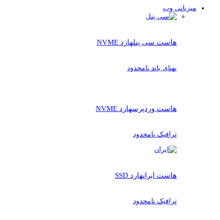
میزبانی وب
هاست سی پنل
هارد NVME
پهنای باند نامحدود
هاست وردپرس
هارد NVME
ترافیک نامحدود
هاست ایران
هارد SSD
ترافیک نامحدود