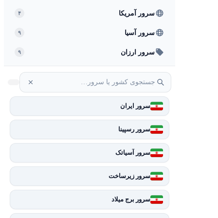
سرور آمریکا
۴
سرور آسیا
۹
سرور ارزان
۹
سرور ایران
سرور رسپینا
سرور آسیاتک
سرور زیرساخت
سرور برج میلاد