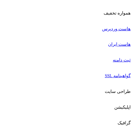
همواره تخفیف
هاست وردپرس
هاست ایران
ثبت دامنه
گواهینامه SSL
طراحی سایت
اپلیکیشن
گرافیک