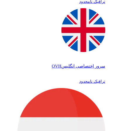
ترافیک نامحدود
سرور اختصاصی انگلیس
OVH
ترافیک نامحدود