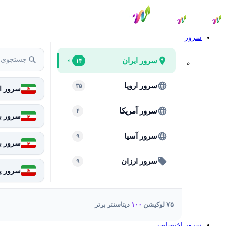
سرور
سرور ایران
۱۴
سرور اروپا
۳۵
سرور ای
سرور آمریکا
۴
سرور بر
سرور آسیا
۹
سرور ب
سرور ارزان
۹
سرور پا
۷۵ لوکیشن
۱۰۰
دیتاسنتر برتر
سرور اختصاصی