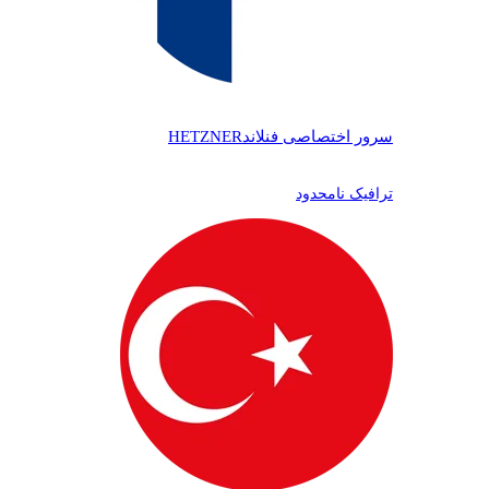
سرور اختصاصی فنلاند
HETZNER
ترافیک نامحدود