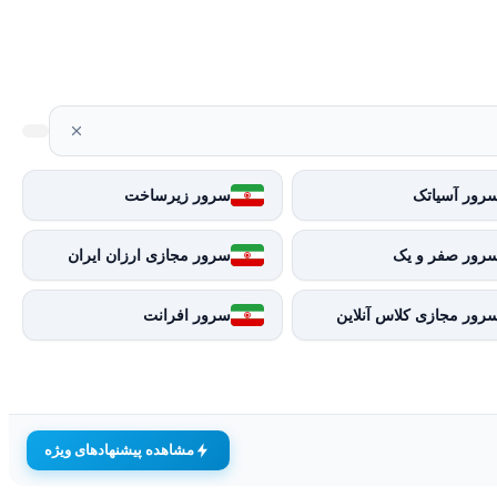
رور آسیاتک
سرور زیرساخت
رور صفر و یک
سرور مجازی ارزان ایران
رور مجازی کلاس آنلاین
سرور افرانت
مشاهده پیشنهادهای ویژه