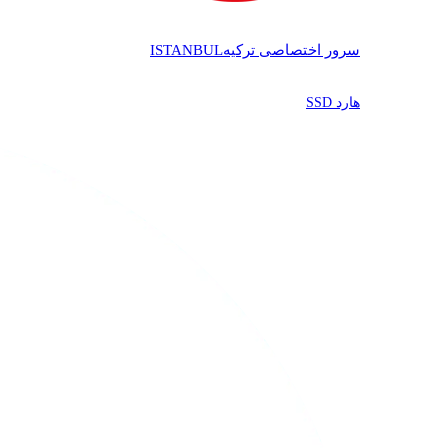
سرور اختصاصی ترکیه
ISTANBUL
هارد SSD