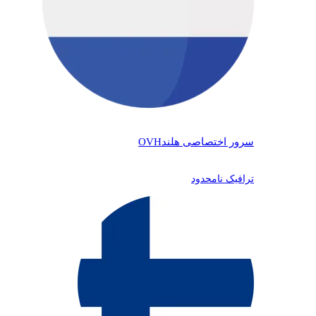
سرور اختصاصی هلند
OVH
ترافیک نامحدود