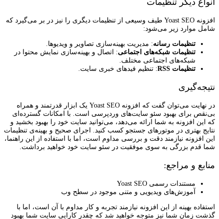
انواع دیگر تنظیمات
افزونه Yoast SEO طیف وسیعی از تنظیمات دیگری را نیز در بر می‌گیرد که
شامل موارد زیر می‌شود:
تنظیمات رسانه
: مدیریت بهینه‌سازی تصاویر و ویدیوها.
تنظیمات شبکه‌های اجتماعی
: اتصال و بهینه‌سازی نمایش محتوا در
شبکه‌های اجتماعی مختلف.
تنظیمات RSS
: تنظیم فیدهای خبری سایت.
نتیجه‌گیری
در نهایت می‌توان گفت که افزونه Yoast SEO یک ابزار قدرتمند و همراه
بی‌نقص برای بهبود سئو سایت‌های وردپرسی است. با امکانات گسترده‌ای
که این افزونه به شما ارائه می‌دهد، می‌توانید سایت خود را بهبود بخشید و
نتایج بهتری در موتورهای جستجو کسب کنید. اجرای صحیح و بهینه‌ی تنظیمات
این افزونه نیازمند دقت و بررسی مداوم است، اما با استفاده از این راهنما،
شما قدم بزرگی به سوی موفقیت در سئو سایت خود خواهید برداشت.
منابع و مراجع:
مستندات رسمی Yoast SEO
آموزش‌های ویدیویی و متنی موجود در سطح وب
استفاده بهینه از این افزونه نیازمند تجربه و کار مداوم با آن است، اما با
گذشت زمان شما نیز متوجه خواهید شد که چقدر کارایی سایت شما بهبود