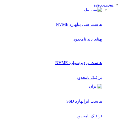
میزبانی وب
هاست سی پنل
هارد NVME
پهنای باند نامحدود
هاست وردپرس
هارد NVME
ترافیک نامحدود
هاست ایران
هارد SSD
ترافیک نامحدود