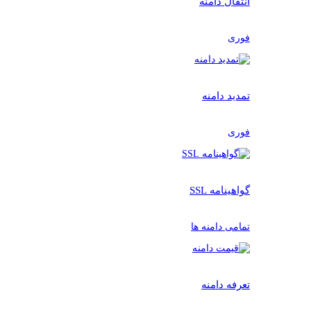
انتقال دامنه
فوری
تمدید دامنه
فوری
گواهینامه SSL
تمامی دامنه ها
تعرفه دامنه