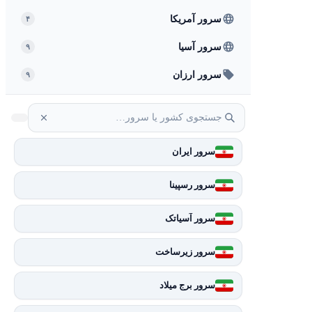
سرور آمریکا
۴
سرور آسیا
۹
سرور ارزان
۹
سرور ایران
سرور رسپینا
سرور آسیاتک
سرور زیرساخت
سرور برج میلاد