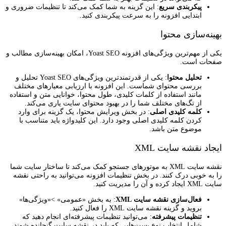
پیکربندی سریع
: این گزینه به شما کمک می‌کند تا تنظیمات ضروری و
ابتدایی افزونه را به سرعت پیکربندی کنید.
بهینه‌سازی محتوا
یکی از مهم‌ترین ویژگی‌های افزونه Yoast SEO، امکان بهینه‌سازی مطالب و
صفحات است.
تحلیل محتوا
: یکی از قدرتمندترین ویژگی‌های Yoast SEO تحلیل و
بررسی محتوای شماست. این افزونه با ارزیابی معیارهای مختلف
مانند استفاده از کلمات کلیدی، طول محتوا، خوانایی متن و استفاده
از تگ‌های مختلف شما را در بهبود محتوای سایت‌ یاری می‌کند.
کلمه کلیدی اصلی
: در بخش ویرایش محتوا، یک گزینه برای وارد
کردن کلمه کلیدی اصلی وجود دارد. این کلیدواژه باید متناسب با
موضوع متن باشد.
ایجاد نقشه سایت XML
نقشه سایت XML به موتورهای جستجو کمک می‌کند تا ساختار سایت شما
را به خوبی درک کنند. در بخش تنظیمات افزونه می‌توانید به راحتی نقشه
سایت XML ایجاد کرده و آن را مدیریت کنید.
فعال‌سازی نقشه سایت XML
: به بخش «عمومی» >«ویژگی‌ها»
بروید و گزینه نقشه سایت XML را فعال کنید.
تنظیمات پیشرفته
: می‌توانید تنظیمات پیشرفته‌ای انجام دهید که
شامل انتخاب نوع پست‌هایی که باید در نقشه سایت گنجانده شوند،