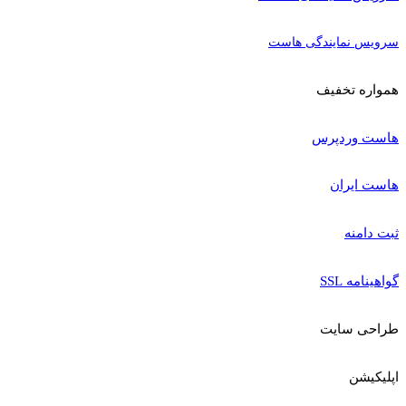
سرویس نمایندگی هاست
همواره تخفیف
هاست وردپرس
هاست ایران
ثبت دامنه
گواهینامه SSL
طراحی سایت
اپلیکیشن