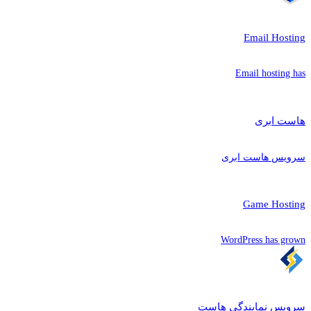
Email Hosting
Email hosting has
هاست ابری
سرویس هاست ابری
Game Hosting
WordPress has grown
سرویس نمایندگی هاست