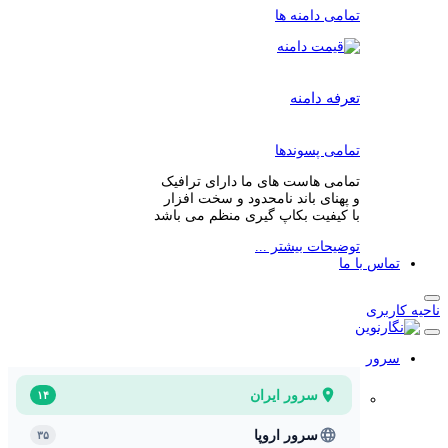
تمامی دامنه ها
تعرفه دامنه
تمامی پسوندها
تمامی هاست های ما دارای ترافیک
و پهنای باند نامحدود و سخت افزار
با کیفیت بکاپ گیری منظم می باشد
توضیحات بیشتر ...
تماس با ما
ناحیه کاربری
سرور
سرور ایران
۱۴
سرور اروپا
۳۵