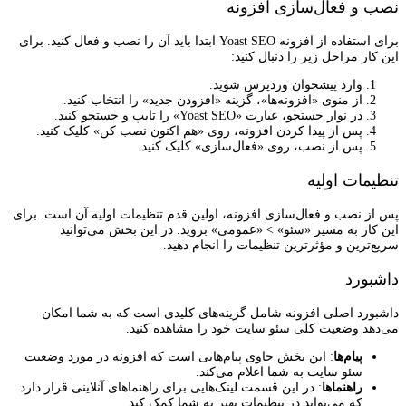
نصب و فعال‌سازی افزونه
برای استفاده از افزونه Yoast SEO ابتدا باید آن را نصب و فعال کنید. برای
این کار مراحل زیر را دنبال کنید:
وارد پیشخوان وردپرس شوید.
از منوی «افزونه‌ها»، گزینه «افزودن جدید» را انتخاب کنید.
در نوار جستجو، عبارت «Yoast SEO» را تایپ و جستجو کنید.
پس از پیدا کردن افزونه، روی «هم اکنون نصب کن» کلیک کنید.
پس از نصب، روی «فعال‌سازی» کلیک کنید.
تنظیمات اولیه
پس از نصب و فعال‌سازی افزونه، اولین قدم تنظیمات اولیه آن است. برای
این کار به مسیر «سئو» > «عمومی» بروید. در این بخش می‌توانید
سریع‌ترین و مؤثرترین تنظیمات را انجام دهید.
داشبورد
داشبورد اصلی افزونه شامل گزینه‌های کلیدی است که به شما امکان
می‌دهد وضعیت کلی سئو سایت خود را مشاهده کنید.
پیام‌ها
: این بخش حاوی پیام‌هایی است که افزونه در مورد وضعیت
سئو سایت به شما اعلام می‌کند.
راهنماها
: در این قسمت لینک‌هایی برای راهنماهای آنلاینی قرار دارد
که می‌تواند در تنظیمات بهتر به شما کمک کند.