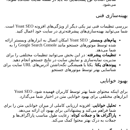
می‌شود.
بهینه‌سازی فنی
بررسی تنظیمات فنی نیز یکی دیگر از ویژگی‌های افزونه Yoast SEO است.
شما می‌توانید بهینه‌سازی‌های پیشرفته‌تری در سایت خود اعمال کنید.
پیام‌های وبمستر
: Yoast SEO امکان اتصال به ابزارهای وبمستر ارائه
شده توسط موتورهای جستجو مانند Google Search Console را به
شما می‌دهد.
تنظیمات پیشرفته
: در این بخش می‌توانید تنظیمات مختلفی را برای
مدیریت نمایه‌سازی و نمایش سایت در نتایج جستجو انجام دهید.
پیوندهای یکتا
: یکتا یا همیشگی نگه‌داشتن آدرس‌های URL سایت برای
شناسایی بهتر توسط موتورهای جستجو.
بهبود خوانایی
برای اینکه محتوای شما بهتر توسط کاربران فهمیده شود، Yoast SEO
ابزارهای مختلفی برای بهبود خوانایی متن در اختیار شما می‌گذارد.
تحلیل خوانایی
: افزونه ارزیابی کاملی از میزان خوانایی متن را برای
شما فراهم می‌کند و پیشنهاداتی برای بهبود آن ارائه می‌دهد.
پاراگراف ها و جملات کوتاه
: رعایت طول مناسب پاراگراف‌ها و
جملات به درک بهتر محتوا کمک می‌کند.