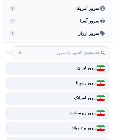
سرور آمریکا
۴
سرور آسیا
۹
سرور ارزان
۹
سرور ایران
سرور رسپینا
سرور آسیاتک
سرور زیرساخت
سرور برج میلاد