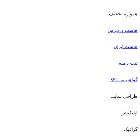
همواره تخفیف
هاست وردپرس
هاست ایران
ثبت دامنه
گواهینامه SSL
طراحی سایت
اپلیکیشن
گرافیک