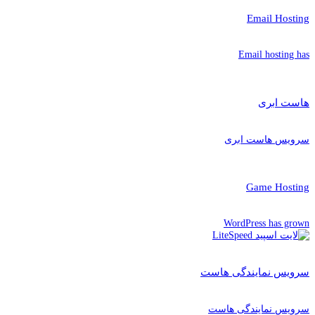
Email Hosting
Email hosting has
هاست ابری
سرویس هاست ابری
Game Hosting
WordPress has grown
سرویس نمایندگی هاست
سرویس نمایندگی هاست