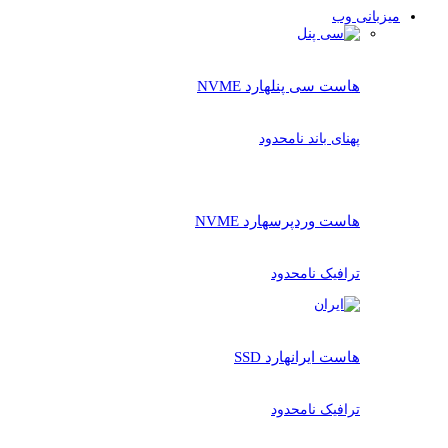
میزبانی وب
هاست سی پنل
هارد NVME
پهنای باند نامحدود
هاست وردپرس
هارد NVME
ترافیک نامحدود
هاست ایران
هارد SSD
ترافیک نامحدود