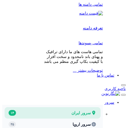
تمامی دامنه ها
تعرفه دامنه
تمامی پسوندها
تمامی هاست های ما دارای ترافیک
و پهنای باند نامحدود و سخت افزار
با کیفیت بکاپ گیری منظم می باشد
توضیحات بیشتر ...
تماس با ما
ناحیه کاربری
سرور
سرور ایران
۱۴
سرور اروپا
۳۵