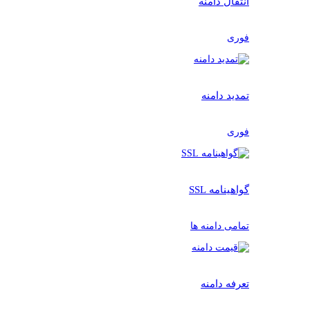
انتقال دامنه
فوری
تمدید دامنه
فوری
گواهینامه SSL
تمامی دامنه ها
تعرفه دامنه