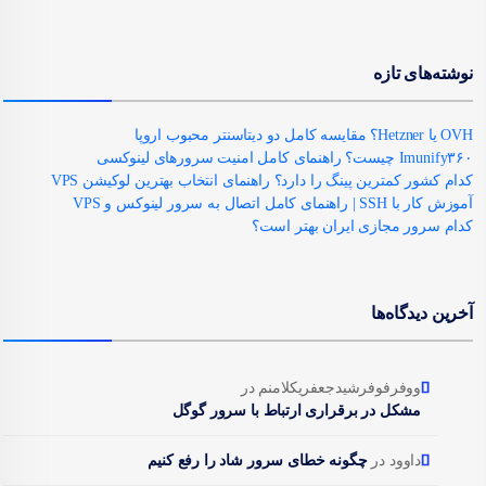
نوشته‌های تازه
OVH یا Hetzner؟ مقایسه کامل دو دیتاسنتر محبوب اروپا
Imunify۳۶۰ چیست؟ راهنمای کامل امنیت سرورهای لینوکسی
کدام کشور کمترین پینگ را دارد؟ راهنمای انتخاب بهترین لوکیشن VPS
آموزش کار با SSH | راهنمای کامل اتصال به سرور لینوکس و VPS
کدام سرور مجازی ایران بهتر است؟
آخرین دیدگاه‌ها
ووفرفوفرشیدجعفریکلامنم
در
مشکل در برقراری ارتباط با سرور گوگل
داوود
در
چگونه خطای سرور شاد را رفع کنیم