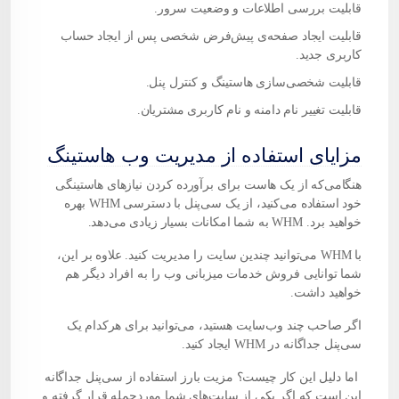
قابلیت بررسی اطلاعات و وضعیت سرور.
قابلیت ایجاد صفحه‌ی پیش‌فرض شخصی پس از ایجاد حساب
کاربری جدید.
قابلیت شخصی‌سازی هاستینگ و کنترل پنل.
قابلیت تغییر نام
دامنه
‌ و نام کاربری مشتریان.
مزایای استفاده از مدیریت وب هاستینگ
هنگامی‌که از یک هاست برای برآورده‌ کردن نیازهای هاستینگی
خود استفاده می‌کنید، از یک سی‌پنل با دسترسی WHM بهره
خواهید برد. WHM به‌ شما امکانات بسیار زیادی می‌دهد.
با WHM می‌توانید چندین سایت را مدیریت کنید. علاوه بر این،
شما توانایی فروش خدمات میزبانی وب را به افراد دیگر هم
خواهید داشت.
اگر صاحب چند وب‌سایت هستید، می‌توانید برای هرکدام یک
سی‌پنل جداگانه در WHM ایجاد کنید.
اما دلیل این کار چیست؟ مزیت بارز استفاده از سی‌پنل جداگانه
این است که اگر یکی از سایت‌های شما موردحمله قرار گرفته و