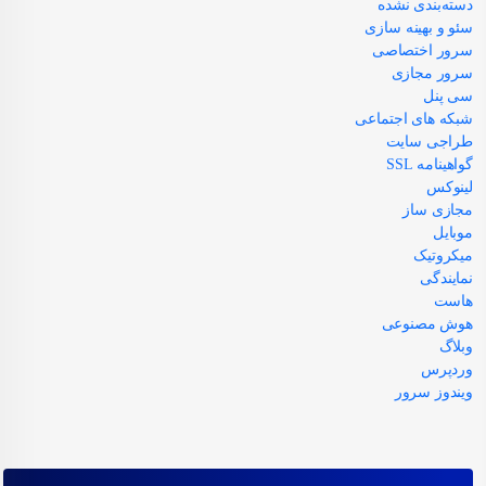
دسته‌بندی نشده
سئو و بهینه سازی
سرور اختصاصی
سرور مجازی
سی پنل
شبکه های اجتماعی
طراجی سایت
گواهینامه SSL
لینوکس
مجازی ساز
موبایل
میکروتیک
نمایندگی
هاست
هوش مصنوعی
وبلاگ
وردپرس
ویندوز سرور