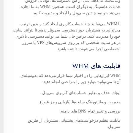
وب‌سایت می‌دهد. یکی از این دسترسی‌ها، توانایی فروش
خدمات هاستینگ به دیگران است. همچنین WHM به ما اجازه
می‌دهد بتوانیم چندین سی‌پنل را ایجاد و مدیریت کنیم.
با WHM می‌توانید چند حساب کاربری ایجاد کنید و بدین ترتیب
می‌توانید به مشتریان خود دسترسی سی‌پنل بدهید تا بتوانند سایت
خود را مدیریت کنند. درعین‌حال شما می‌توانید دسترسی بالاتری
در هر سایت شخصی که بر روی سرویس‌های VPS یا
سرور
اختصاصی
اجرا می‌شوند، داشته باشید.
قابلیت های WHM
WHM ابزارهایی را در اختیار شما قرار می‌دهد که به‌وسیله‌ی
آن‌ها می‌توانید موارد زیر را به‌راحتی انجام دهید:
ایجاد، حذف و تعلیق حساب‌های کاربری سی‌پنل.
مدیریت و مانیتورینگ سایت‌ها (بازیابی رمز عبور).
بررسی و تغییر تمام DNS های
دامنه
.
قابلیت تنظیم درخواست‌های پشتیبانی مشتریان از طریق
سی‌پنل.