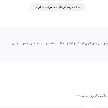
حذف هزینه ارسال محصولات دانلودی
نگارنوین اولین و بزرگترین مرجع ارائه دهنده سرویس های ابری از 75 لوکیشن و 100 دیتاسنتر برتر داخلی و بین المللی ،
علامت‌گذاری شده‌اند
*