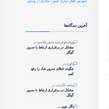
آموزش فعال سازی کیبورد مجازی در ویندوز
۱۰
آخرین دیدگاه‌ها
ووفرفوفرشیدجعفریکلامنم
در
مشکل در برقراری ارتباط با سرور
گوگل
داوود
در
چگونه خطای سرور شاد را رفع
کنیم
محمد لگزایی
در
مشکل در برقراری ارتباط با سرور
گوگل
نگار نوین
در