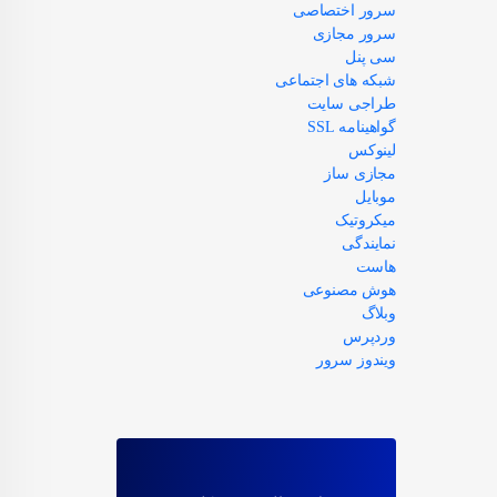
سرور اختصاصی
سرور مجازی
سی پنل
شبکه های اجتماعی
طراجی سایت
گواهینامه SSL
لینوکس
مجازی ساز
موبایل
میکروتیک
نمایندگی
هاست
هوش مصنوعی
وبلاگ
وردپرس
ویندوز سرور