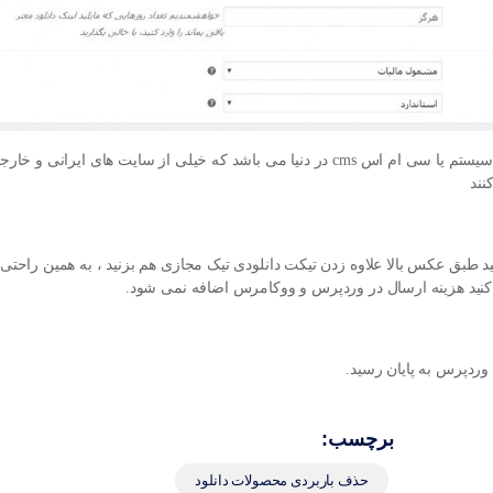
بی شک وردپرس در حال حاضر بهترین و محبوب ترین سیستم یا سی ام اس cms در دنیا می باشد که خیلی از سایت های ایرانی و خ
نند
طبق عکس بالا علاوه زدن تیکت دانلودی تیک مجازی هم بزنید ، به همین راحتی
نید هزینه ارسال در وردپرس و ووکامرس اضافه نمی شود.
ردپرس به پایان رسید.
برچسب:
حذف باربردی محصولات دانلود