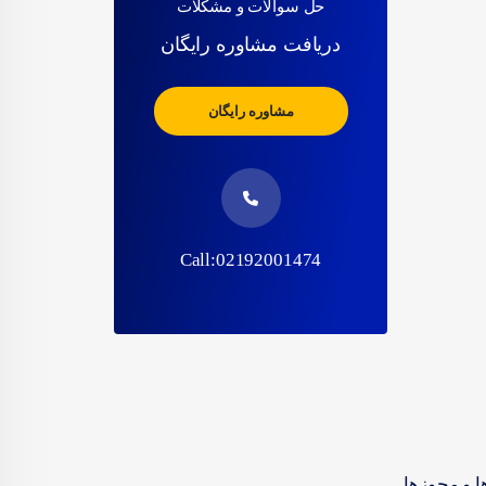
حل سوالات و مشکلات
دریافت مشاوره رایگان
مشاوره رایگان
Call:02192001474
ا و مجوزها