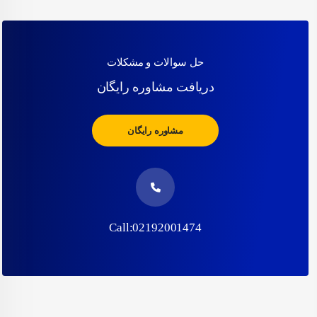
حل سوالات و مشکلات
دریافت مشاوره رایگان
مشاوره رایگان
Call:02192001474