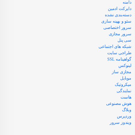
دامنه
دایرکت ادمین
دسته‌بندی نشده
سئو و بهینه سازی
سرور اختصاصی
سرور مجازی
سی پنل
شبکه های اجتماعی
طراجی سایت
گواهینامه SSL
لینوکس
مجازی ساز
موبایل
میکروتیک
نمایندگی
هاست
هوش مصنوعی
وبلاگ
وردپرس
ویندوز سرور