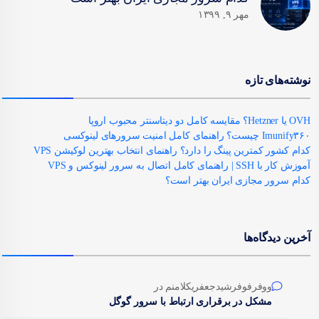
مهر ۹, ۱۳۹۹
نوشته‌های تازه
OVH یا Hetzner؟ مقایسه کامل دو دیتاسنتر محبوب اروپا
Imunify۳۶۰ چیست؟ راهنمای کامل امنیت سرورهای لینوکسی
کدام کشور کمترین پینگ را دارد؟ راهنمای انتخاب بهترین لوکیشن VPS
آموزش کار با SSH | راهنمای کامل اتصال به سرور لینوکس و VPS
کدام سرور مجازی ایران بهتر است؟
آخرین دیدگاه‌ها
ووفرفوفرشیدجعفریکلامنم
در
مشکل در برقراری ارتباط با سرور گوگل