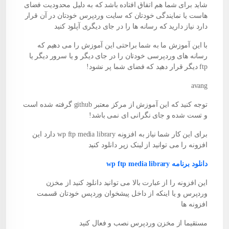
شاید برای شما هم اتفاق افتاده باشد که به دلیل محدودیت فضای
هاست
یا نمایندگی خودتان که سایت وردپرس خودتان در آن قرار
دارد نیاز دارید که رسانه ها را در جای دیگری آپلود کنید
با این آموزش ما به شما براحتی این آموزش را می دهیم که
رسانه های وردپرسی خودتان را در جای دیگر و یا سرور دیگر یا
ftp دیگر قرار دهید که فضای شما پر نشود!
avang
توجه کنید که این آموزش از مرکز معتبر github گرفته شده است
و تست شده و جای نگرانی ای نمی باشد!
برای این کار شما نیاز به افزونه wp ftp media library دارد این
افزونه را می توانید از لینک زیر دانلود کنید
دانلود برنامه wp ftp media library
این افزونه را از عبارت بالا می توانید دانلود کنید از مخزن
وردپرس و یا اینکه از داخل پیشخوان وردپس خودتان قسمت
افزونه ها
مستقیما از مخزن وردپرس نصب و فعال کنید