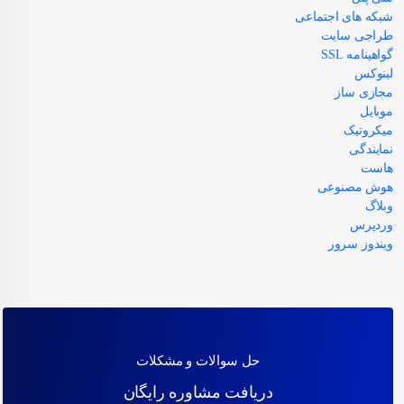
شبکه های اجتماعی
طراجی سایت
گواهینامه SSL
لینوکس
مجازی ساز
موبایل
میکروتیک
نمایندگی
هاست
هوش مصنوعی
وبلاگ
وردپرس
ویندوز سرور
حل سوالات و مشکلات
دریافت مشاوره رایگان