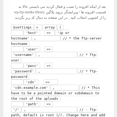
بعد از اینکه افزونه را نصب و فعال کردید می بایستی حالا به
قسمت افزونه ها / ویرایشگر بروید پلاگین wp-ftp-media-library
را از کشویی انتخاب کنید , در این صفحه به دنبال کد زیر بگردید :
$settings
=
array
(
'host'
=>
'ip or
hostname'
,
// * the ftp-server
hostname
'user'
=>
'username'
,
// * ftp-
user
'pass'
=>
'password'
,
// * ftp-
password
'cdn'
=>
'cdn.example.com'
,
// * This
have to be a pointed domain or subdomain to
the root of the uploads
'path'
=>
'/'
,
// - ftp-
path, default is root (/). Change here and add