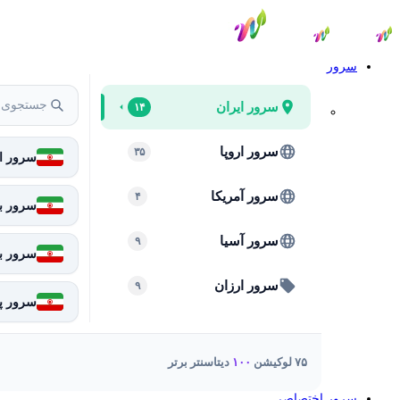
سرور
سرور ایران
۱۴
سرور اروپا
۳۵
سرور ای
سرور آمریکا
۴
سرور بر
سرور آسیا
۹
سرور ب
سرور ارزان
۹
سرور پا
۷۵ لوکیشن
۱۰۰
دیتاسنتر برتر
سرور اختصاصی