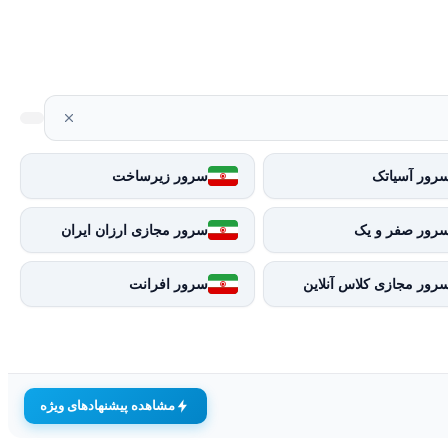
رور آسیاتک
سرور زیرساخت
رور صفر و یک
سرور مجازی ارزان ایران
رور مجازی کلاس آنلاین
سرور افرانت
مشاهده پیشنهادهای ویژه