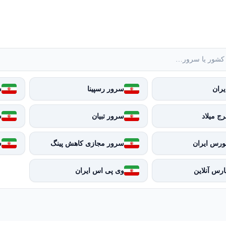
ران
سرور رسپینا
س
ج میلاد
سرور تبیان
س
ورس ایران
سرور مجازی کاهش پینگ
س
رس آنلاین
وی پی اس ایران