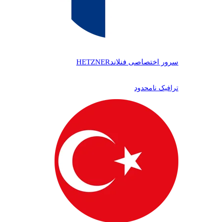
سرور اختصاصی فنلاند
HETZNER
ترافیک نامحدود