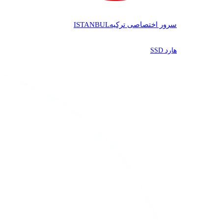
سرور اختصاصی ترکیه
ISTANBUL
هارد SSD