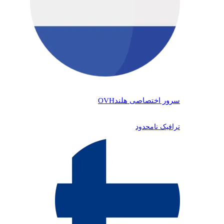
سرور اختصاصی هلند
OVH
ترافیک نامحدود