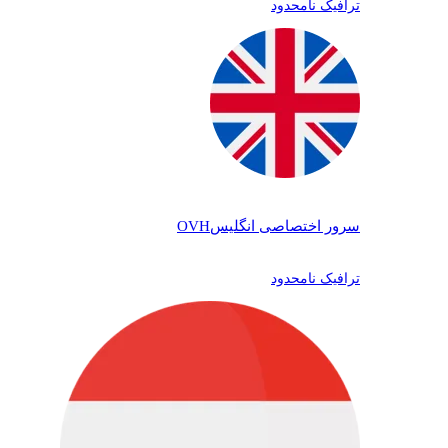
ترافیک نامحدود
سرور اختصاصی انگلیس
OVH
ترافیک نامحدود