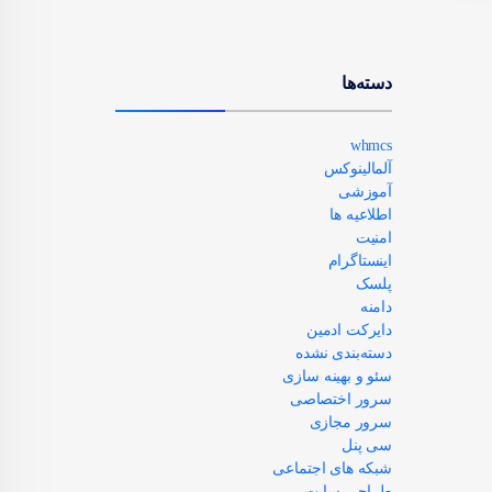
دسته‌ها
whmcs
آلمالینوکس
آموزشی
اطلاعیه ها
امنیت
اینستاگرام
پلسک
دامنه
دایرکت ادمین
دسته‌بندی نشده
سئو و بهینه سازی
سرور اختصاصی
سرور مجازی
سی پنل
شبکه های اجتماعی
طراجی سایت