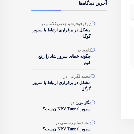
آخرین دیدگاه‌ها
ووفرفوفرشیدجعفریکلامنم
در
مشکل در برقراری ارتباط با سرور
گوگل
داوود
در
چگونه خطای سرور شاد را رفع
کنیم
محمد لگزایی
در
مشکل در برقراری ارتباط با سرور
گوگل
نگار نوین
در
سرور NPV Tunnel چیست؟
محمدسام رستمی
در
سرور NPV Tunnel چیست؟