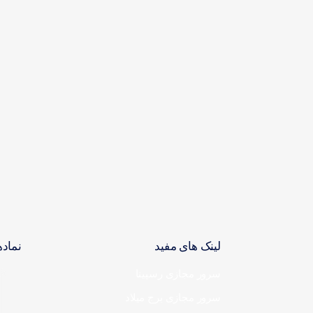
لینک های مفید
نماده
سرور مجازی رسپینا
سرور مجازی برج میلاد