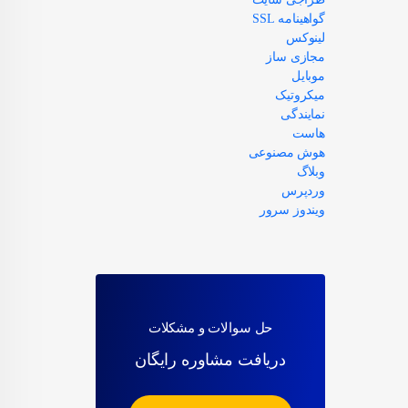
گواهینامه SSL
لینوکس
مجازی ساز
موبایل
میکروتیک
نمایندگی
هاست
هوش مصنوعی
وبلاگ
وردپرس
ویندوز سرور
حل سوالات و مشکلات
دریافت مشاوره رایگان