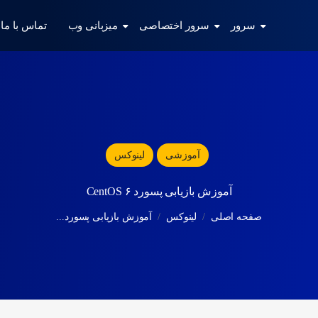
سرور
سرور اختصاصی
میزبانی وب
تماس با ما
آموزشی
لینوکس
آموزش بازیابی پسورد ۶ CentOS
صفحه اصلی
لینوکس
آموزش بازیابی پسورد...