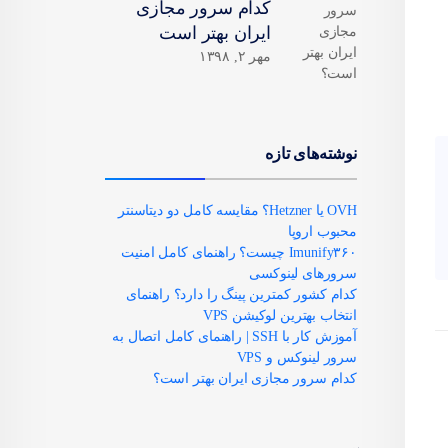
کدام سرور مجازی
ایران بهتر است
مهر ۲, ۱۳۹۸
نوشته‌های تازه
OVH یا Hetzner؟ مقایسه کامل دو دیتاسنتر
محبوب اروپا
Imunify۳۶۰ چیست؟ راهنمای کامل امنیت
سرورهای لینوکسی
کدام کشور کمترین پینگ را دارد؟ راهنمای
انتخاب بهترین لوکیشن VPS
آموزش کار با SSH | راهنمای کامل اتصال به
سرور لینوکس و VPS
کدام سرور مجازی ایران بهتر است؟