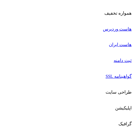
همواره تخفیف
هاست وردپرس
هاست ایران
ثبت دامنه
گواهینامه SSL
طراحی سایت
اپلیکیشن
گرافیک