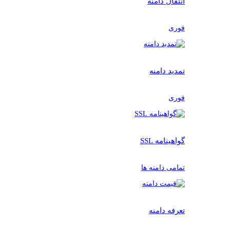
انتقال دامنه
فوری
تمدید دامنه
فوری
گواهینامه SSL
تمامی دامنه ها
تعرفه دامنه