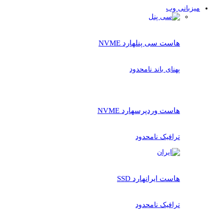
میزبانی وب
هاست سی پنل
هارد NVME
پهنای باند نامحدود
هاست وردپرس
هارد NVME
ترافیک نامحدود
هاست ایران
هارد SSD
ترافیک نامحدود