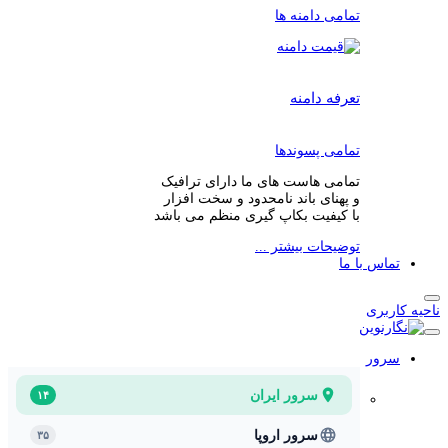
تمامی دامنه ها
تعرفه دامنه
تمامی پسوندها
تمامی هاست های ما دارای ترافیک
و پهنای باند نامحدود و سخت افزار
با کیفیت بکاپ گیری منظم می باشد
توضیحات بیشتر ...
تماس با ما
ناحیه کاربری
سرور
سرور ایران
۱۴
سرور اروپا
۳۵