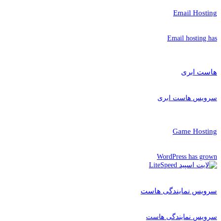
Email Hosting
Email hosting has
هاست ابری
سرویس هاست ابری
Game Hosting
WordPress has grown
سرویس نمایندگی هاست
سرویس نمایندگی هاست