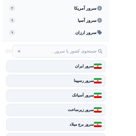
سرور آمریکا
۴
سرور آسیا
۹
سرور ارزان
۹
سرور ایران
سرور رسپینا
سرور آسیاتک
سرور زیرساخت
سرور برج میلاد