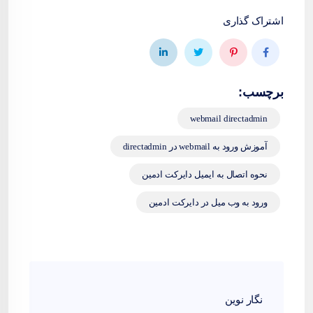
اشتراک گذاری
برچسب:
webmail directadmin
آموزش ورود به webmail در directadmin
نحوه اتصال به ایمیل دایرکت ادمین
ورود به وب میل در دایرکت ادمین
نگار نوین