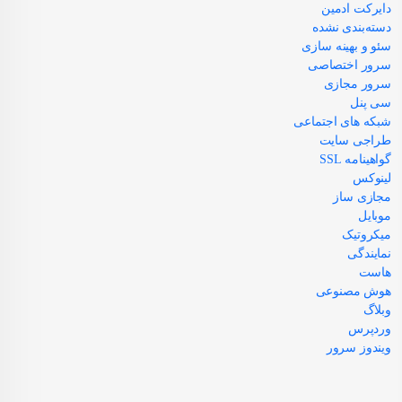
دایرکت ادمین
دسته‌بندی نشده
سئو و بهینه سازی
سرور اختصاصی
سرور مجازی
سی پنل
شبکه های اجتماعی
طراجی سایت
گواهینامه SSL
لینوکس
مجازی ساز
موبایل
میکروتیک
نمایندگی
هاست
هوش مصنوعی
وبلاگ
وردپرس
ویندوز سرور