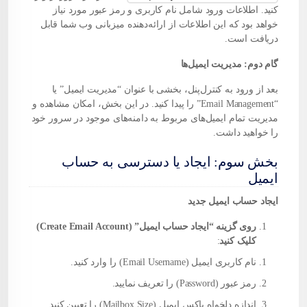
کنید. اطلاعات ورود شامل نام کاربری و رمز عبور مورد نیاز
خواهد بود که این اطلاعات از ارائه‌دهنده میزبانی وب شما قابل
دریافت است.
گام دوم: مدیریت ایمیل‌ها
بعد از ورود به کنترل‌پنل، بخشی با عنوان “مدیریت ایمیل” یا
“Email Management” را پیدا کنید. در این بخش، امکان مشاهده و
مدیریت تمام ایمیل‌های مربوط به
دامنه
‌های موجود در سرور خود
را خواهید داشت.
بخش سوم: ایجاد یا دسترسی به حساب
ایمیل
ایجاد حساب ایمیل جدید
روی گزینه “ایجاد حساب ایمیل” (Create Email Account)
کلیک کنید
:
نام کاربری ایمیل (Email Username) را وارد کنید.
رمز عبور (Password) را تعریف نمایید.
اندازه دلخواه باکس ایمیل (Mailbox Size) را تعیین کنید.