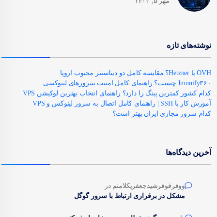
مهر ۵, ۱۴۰۳
نوشته‌های تازه
OVH یا Hetzner؟ مقایسه کامل دو دیتاسنتر محبوب اروپا
Imunify۳۶۰ چیست؟ راهنمای کامل امنیت سرورهای لینوکسی
کدام کشور کمترین پینگ را دارد؟ راهنمای انتخاب بهترین لوکیشن VPS
آموزش کار با SSH | راهنمای کامل اتصال به سرور لینوکس و VPS
کدام سرور مجازی ایران بهتر است؟
آخرین دیدگاه‌ها
ووفرفوفرشیدجعفریکلامنم
در
مشکل در برقراری ارتباط با سرور گوگل