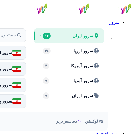
سرور
سرور ایران
۱۴
سرور اروپا
۳۵
سرور ای
سرور آمریکا
۴
سرور بر
سرور آسیا
۹
سرور ب
سرور ارزان
۹
سرور پا
۷۵ لوکیشن
۱۰۰
دیتاسنتر برتر
سرور اختصاصی