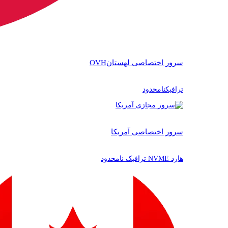
سرور اختصاصی لهستان
OVH
ترافیکنامحدود
سرور اختصاصی آمریکا
هارد NVME ترافیک نامحدود