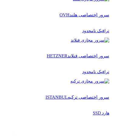
سرور اختصاصی هلند
OVH
ترافیک نامحدود
سرور اختصاصی فنلاند
HETZNER
ترافیک نامحدود
سرور اختصاصی ترکیه
ISTANBUL
هارد SSD