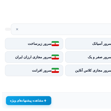
رور آسیاتک
سرور زیرساخت
رور صفر و یک
سرور مجازی ارزان ایران
رور مجازی کلاس آنلاین
سرور افرانت
مشاهده پیشنهادهای ویژه