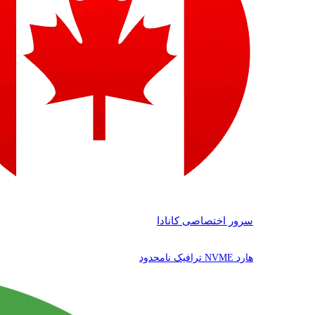
سرور اختصاصی کانادا
هارد NVME ترافیک نامحدود