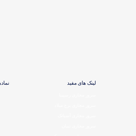
لینک های مفید
نماده
سرور مجازی رسپینا
سرور مجازی برج میلاد
سرور مجازی آسیاتک
سرور مجازی تبیان