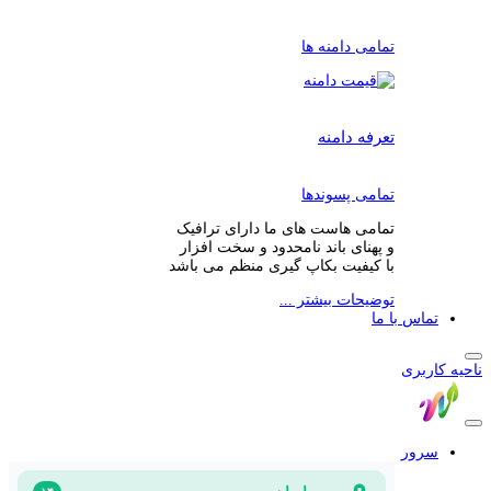
تمامی دامنه ها
تعرفه دامنه
تمامی پسوندها
تمامی هاست های ما دارای ترافیک
و پهنای باند نامحدود و سخت افزار
با کیفیت بکاپ گیری منظم می باشد
توضیحات بیشتر ...
تماس با ما
ناحیه کاربری
سرور