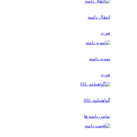
انتقال دامنه
فوری
تمدید دامنه
فوری
گواهینامه SSL
تمامی دامنه ها