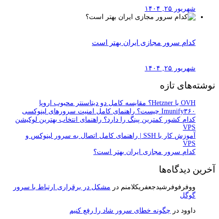
شهریور ۲۵, ۱۴۰۴
کدام سرور مجازی ایران بهتر است
شهریور ۲۵, ۱۴۰۴
نوشته‌های تازه
OVH یا Hetzner؟ مقایسه کامل دو دیتاسنتر محبوب اروپا
Imunify۳۶۰ چیست؟ راهنمای کامل امنیت سرورهای لینوکسی
کدام کشور کمترین پینگ را دارد؟ راهنمای انتخاب بهترین لوکیشن
VPS
آموزش کار با SSH | راهنمای کامل اتصال به سرور لینوکس و
VPS
کدام سرور مجازی ایران بهتر است؟
آخرین دیدگاه‌ها
ووفرفوفرشیدجعفریکلامنم
در
مشکل در برقراری ارتباط با سرور
گوگل
داوود
در
چگونه خطای سرور شاد را رفع کنیم