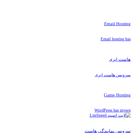
Email Hosting
Email hosting has
هاست ابری
سرویس هاست ابری
Game Hosting
WordPress has grown
سرویس نمایندگی هاست