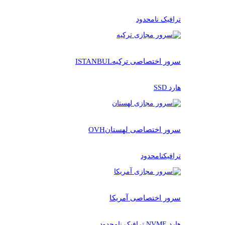
ترافیک نامحدود
سرور اختصاصی ترکیه
ISTANBUL
هارد SSD
سرور اختصاصی لهستان
OVH
ترافیکنامحدود
سرور اختصاصی آمریکا
هارد NVME ترافیک نامحدود