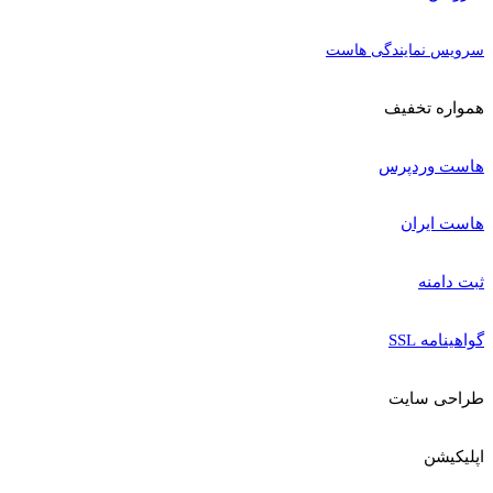
سرویس نمایندگی هاست
همواره تخفیف
هاست وردپرس
هاست ایران
ثبت دامنه
گواهینامه SSL
طراحی سایت
اپلیکیشن