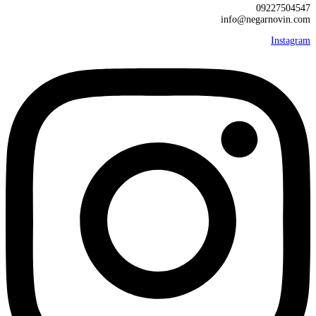
09227504547
info@negarnovin.com
Instagram