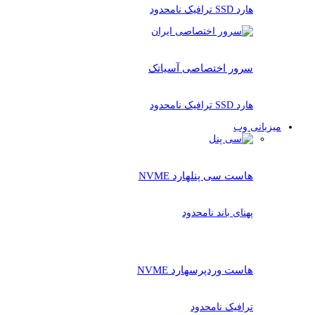
هارد SSD ترافیک نامحدود
سرور اختصاصی آسیاتک
هارد SSD ترافیک نامحدود
میزبانی وب
هاست سی پنل
هارد NVME
پهنای باند نامحدود
هاست وردپرس
هارد NVME
ترافیک نامحدود