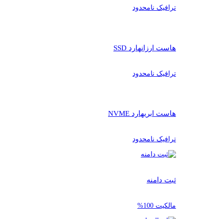
ترافیک نامحدود
هاست ارزان
هارد SSD
ترافیک نامحدود
هاست ابری
هارد NVME
ترافیک نامحدود
ثبت دامنه
مالکیت 100%