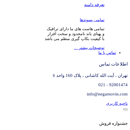
تعرفه دامنه
تمامی پسوندها
تمامی هاست های ما دارای ترافیک
و پهنای باند نامحدود و سخت افزار
با کیفیت بکاپ گیری منظم می باشد
توضیحات بیشتر ...
تماس با ما
اطلاعات تماس
تهران ، آیت الله کاشانی ، پلاک 160 واحد 6
92001474 - 021
info@negarnovin.com
ناحیه کاربری
جشنواره فروش