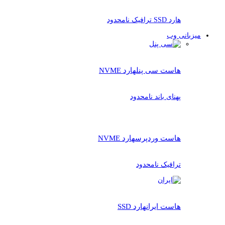
هارد SSD ترافیک نامحدود
میزبانی وب
هاست سی پنل
هارد NVME
پهنای باند نامحدود
هاست وردپرس
هارد NVME
ترافیک نامحدود
هاست ایران
هارد SSD