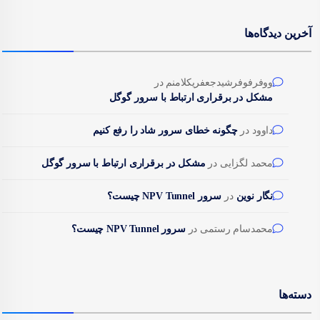
آخرین دیدگاه‌ها
ووفرفوفرشیدجعفریکلامنم
در
مشکل در برقراری ارتباط با سرور گوگل
داوود
در
چگونه خطای سرور شاد را رفع کنیم
محمد لگزایی
در
مشکل در برقراری ارتباط با سرور گوگل
نگار نوین
در
سرور NPV Tunnel چیست؟
محمدسام رستمی
در
سرور NPV Tunnel چیست؟
دسته‌ها