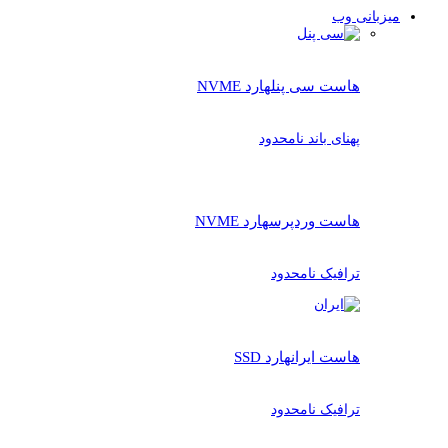
میزبانی وب
هاست سی پنل
هارد NVME
پهنای باند نامحدود
هاست وردپرس
هارد NVME
ترافیک نامحدود
هاست ایران
هارد SSD
ترافیک نامحدود