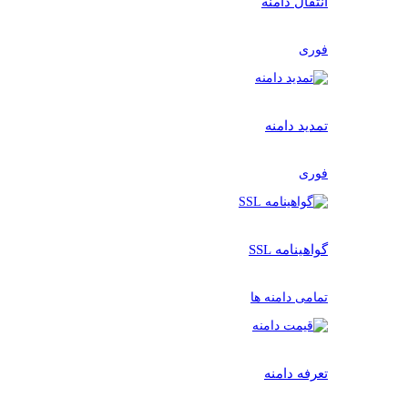
انتقال دامنه
فوری
تمدید دامنه
فوری
گواهینامه SSL
تمامی دامنه ها
تعرفه دامنه