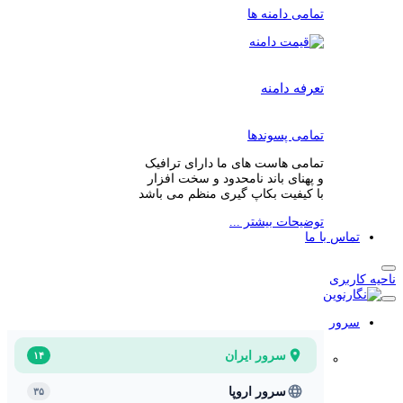
تمامی دامنه ها
تعرفه دامنه
تمامی پسوندها
تمامی هاست های ما دارای ترافیک
و پهنای باند نامحدود و سخت افزار
با کیفیت بکاپ گیری منظم می باشد
توضیحات بیشتر ...
تماس با ما
ناحیه کاربری
سرور
سرور ایران
۱۴
سرور اروپا
۳۵