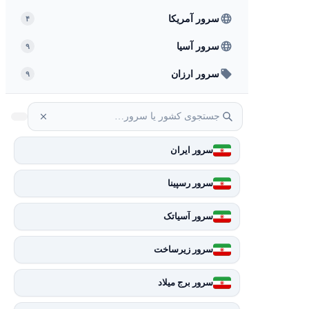
سرور آمریکا
۴
سرور آسیا
۹
سرور ارزان
۹
سرور ایران
سرور رسپینا
سرور آسیاتک
سرور زیرساخت
سرور برج میلاد