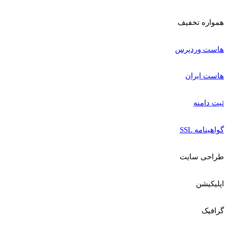
همواره تخفیف
هاست وردپرس
هاست ایران
ثبت دامنه
گواهینامه SSL
طراحی سایت
اپلیکیشن
گرافیک