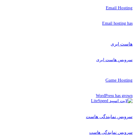
Email Hosting
Email hosting has
هاست ابری
سرویس هاست ابری
Game Hosting
WordPress has grown
سرویس نمایندگی هاست
سرویس نمایندگی هاست