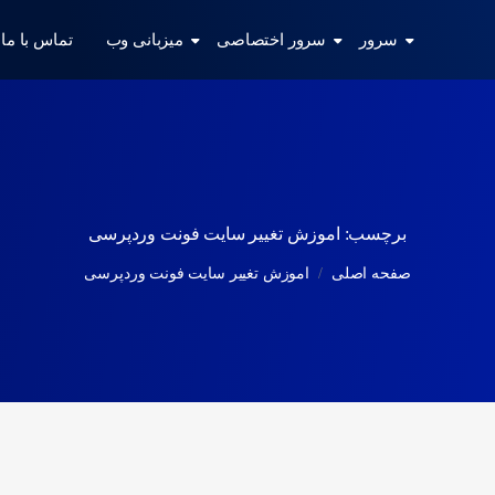
سرور
سرور اختصاصی
میزبانی وب
تماس با ما
برچسب:
اموزش تغییر سایت فونت وردپرسی
صفحه اصلی
اموزش تغییر سایت فونت وردپرسی