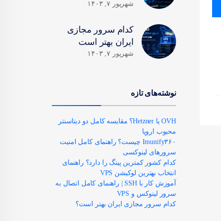
شهریور ۷, ۱۴۰۳
کدام سرور مجازی
ایران بهتر است
شهریور ۷, ۱۴۰۳
نوشته‌های تازه
OVH یا Hetzner؟ مقایسه کامل دو دیتاسنتر
محبوب اروپا
Imunify۳۶۰ چیست؟ راهنمای کامل امنیت
سرورهای لینوکسی
کدام کشور کمترین پینگ را دارد؟ راهنمای
انتخاب بهترین لوکیشن VPS
آموزش کار با SSH | راهنمای کامل اتصال به
سرور لینوکس و VPS
کدام سرور مجازی ایران بهتر است؟