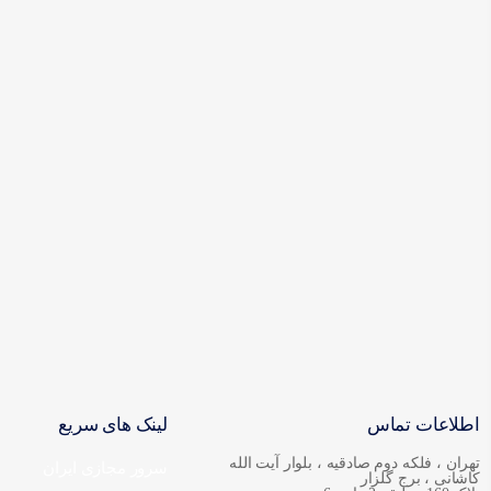
اطلاعات تماس
لینک های سریع
تهران ، فلکه دوم صادقیه ، بلوار آیت الله
سرور مجازی ایران
کاشانی ، برج گلزار