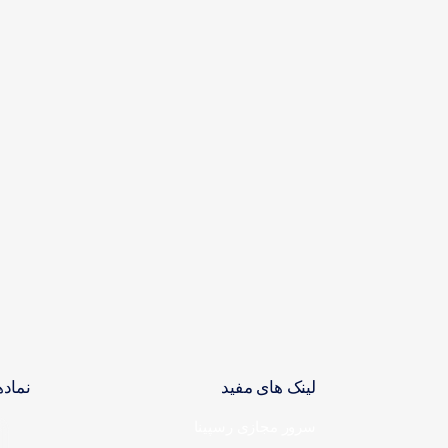
لینک های مفید
نماده
سرور مجازی رسپینا