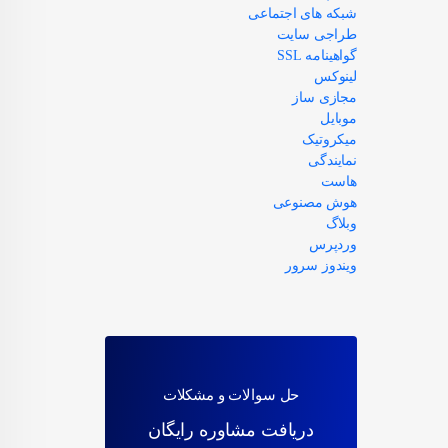
شبکه های اجتماعی
طراجی سایت
گواهینامه SSL
لینوکس
مجازی ساز
موبایل
میکروتیک
نمایندگی
هاست
هوش مصنوعی
وبلاگ
وردپرس
ویندوز سرور
حل سوالات و مشکلات
دریافت مشاوره رایگان