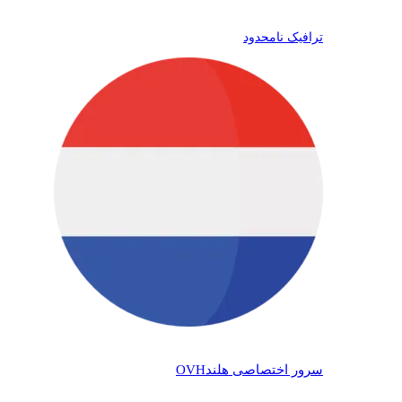
ترافیک نامحدود
سرور اختصاصی هلند
OVH