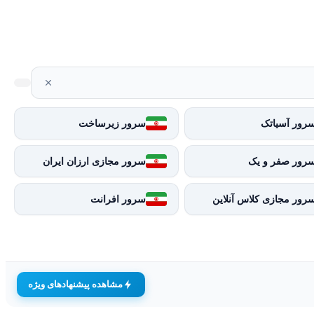
رور آسیاتک
سرور زیرساخت
رور صفر و یک
سرور مجازی ارزان ایران
رور مجازی کلاس آنلاین
سرور افرانت
مشاهده پیشنهادهای ویژه