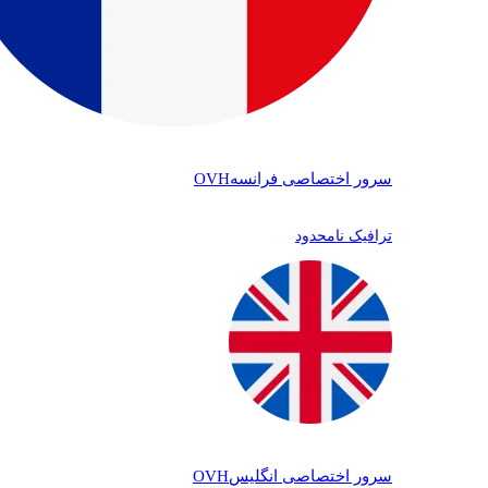
سرور اختصاصی فرانسه
OVH
ترافیک نامحدود
سرور اختصاصی انگلیس
OVH