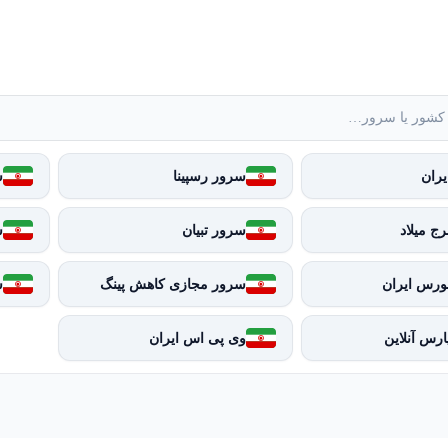
ران
سرور رسپینا
س
ج میلاد
سرور تبیان
س
ورس ایران
سرور مجازی کاهش پینگ
س
رس آنلاین
وی پی اس ایران