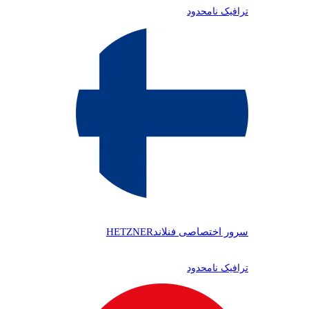
ترافیک نامحدود
سرور اختصاصی فنلاند
HETZNER
ترافیک نامحدود