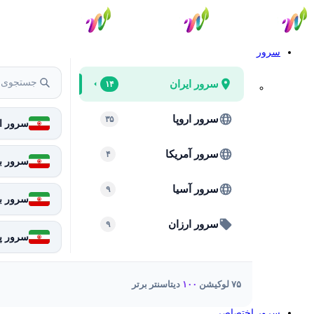
سرور
سرور ایران
۱۴
سرور اروپا
۳۵
سرور ای
سرور آمریکا
۴
سرور بر
سرور آسیا
۹
سرور ب
سرور ارزان
۹
سرور پا
۷۵ لوکیشن
۱۰۰
دیتاسنتر برتر
سرور اختصاصی