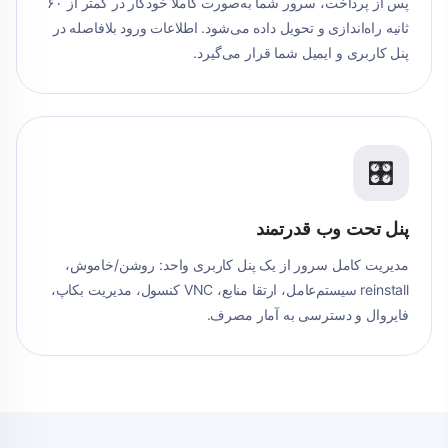
پس از پرداخت، سرور شما به‌صورت کاملاً خودکار در کمتر از ۶۰
ثانیه راه‌اندازی و تحویل داده می‌شود. اطلاعات ورود بلافاصله در
پنل کاربری و ایمیل شما قرار می‌گیرد.
🎛️
پنل تحت وب قدرتمند
مدیریت کامل سرور از یک پنل کاربری واحد: روشن/خاموش،
reinstall سیستم‌عامل، ارتقا منابع، VNC کنسول، مدیریت بکاپ،
فایروال و دسترسی به آمار مصرف.