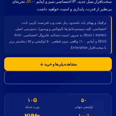
سخت‌افزار نسل جدید، IP اختصاصی تمیز و آپتایم
۱۰۰٪
، تجربه‌ای
بی‌نظیر از قدرت، پایداری و امنیت خواهید داشت.
ترافیک و پهنای باند نامحدود، پنل تحت وب قدرتمند، آی‌پی ثابت
اختصاصی، کلیه سیستم‌عامل‌ها (لینوکس و ویندوز)، دسترسی اصلی
(Root / Admin) به سرور، امنیت چندلایه، فایروال اختصاصی، Anti-
DDoS و آپتایم ۱۰۰٪ واقعی بدون قطعی. ۵۰ لوکیشن و ۷۵ دیتاسنتر برتر
با سخت‌افزار Enterprise.
مشاهده پلن‌ها و خرید
راهنمای جامع خرید
۱۰G
۵۰
لوکیشن جهانی
پورت شبکه
NVMe
۱۰۰٪