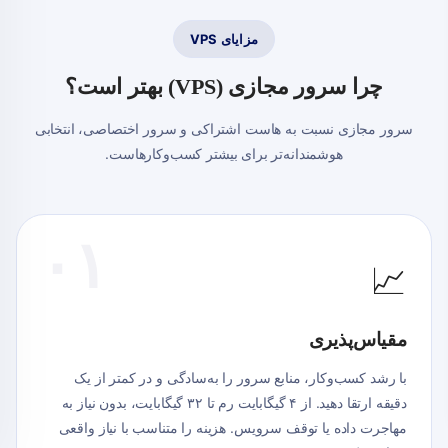
مزایای VPS
چرا سرور مجازی (VPS) بهتر است؟
سرور مجازی نسبت به
هاست
اشتراکی و
سرور اختصاصی
، انتخابی
هوشمندانه‌تر برای بیشتر کسب‌وکار
هاست
.
۰۱
📈
مقیاس‌پذیری
با رشد کسب‌وکار، منابع سرور را به‌سادگی و در کمتر از یک
دقیقه ارتقا دهید. از ۴ گیگابایت رم تا ۳۲ گیگابایت، بدون نیاز به
مهاجرت داده یا توقف سرویس. هزینه را متناسب با نیاز واقعی