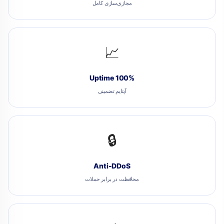
مجازی‌سازی کامل
📈
100% Uptime
آپتایم تضمینی
🔒
Anti-DDoS
محافظت در برابر حملات