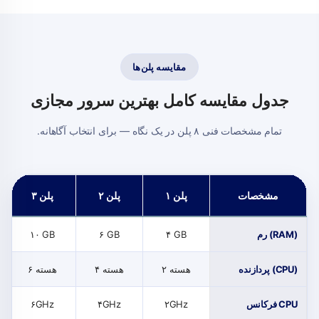
مقایسه پلن‌ها
جدول مقایسه کامل بهترین سرور مجازی
تمام مشخصات فنی ۸ پلن در یک نگاه — برای انتخاب آگاهانه.
مشخصات
پلن ۱
پلن ۲
پلن ۳
رم (RAM)
۴ GB
۶ GB
۱۰ GB
پردازنده (CPU)
۲ هسته
۴ هسته
۶ هسته
فرکانس CPU
۲GHz
۴GHz
۶GHz