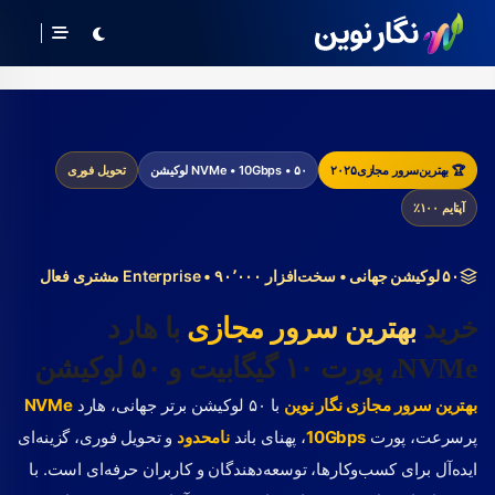
🏆 بهترین
سرور مجازی
۲۰۲۵
NVMe • 10Gbps • ۵۰ لوکیشن
تحویل فوری
آپتایم ۱۰۰٪
۵۰ لوکیشن جهانی • سخت‌افزار Enterprise • ۹۰٬۰۰۰ مشتری فعال
خرید
بهترین سرور مجازی
با هارد
NVMe، پورت ۱۰ گیگابیت و ۵۰ لوکیشن
بهترین سرور مجازی نگار نوین
با ۵۰ لوکیشن برتر جهانی، هارد
NVMe
پرسرعت، پورت
10Gbps
، پهنای باند
نامحدود
و تحویل فوری، گزینه‌ای
ایده‌آل برای کسب‌وکارها، توسعه‌دهندگان و کاربران حرفه‌ای است. با