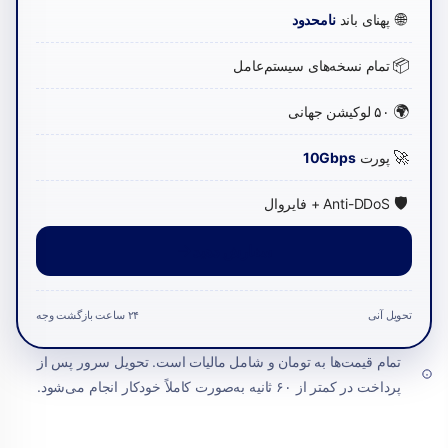
🌐
پهنای باند
نامحدود
📦
تمام نسخه‌های سیستم‌عامل
🌍
۵۰ لوکیشن جهانی
🚀
پورت
10Gbps
🛡️
Anti-DDoS + فایروال
سفارش دهید
تحویل آنی
۲۴ ساعت بازگشت وجه
تمام قیمت‌ها به تومان و شامل مالیات است. تحویل سرور پس از
پرداخت در کمتر از ۶۰ ثانیه به‌صورت کاملاً خودکار انجام می‌شود.