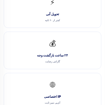
⚡
تحویل آنی
کمتر از ۶۰ ثانیه
💰
۲۴ ساعت بازگشت وجه
گارانتی رضایت
🌐
IP اختصاصی
آی‌پی تمیز ثابت