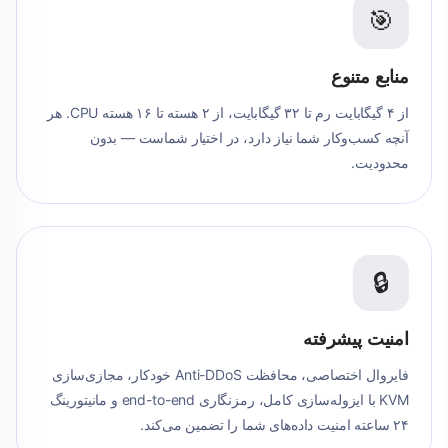
🎯
منابع متنوع
از ۴ گیگابایت رم تا ۳۲ گیگابایت، از ۲ هسته تا ۱۶ هسته CPU. هر
آنچه کسب‌وکار شما نیاز دارد، در اختیار شماست — بدون
محدودیت.
🔒
امنیت پیشرفته
فایروال اختصاصی، محافظت Anti-DDoS خودکار، مجازی‌سازی
KVM با ایزوله‌سازی کامل، رمزنگاری end-to-end و مانیتورینگ
۲۴ ساعته امنیت داده‌های شما را تضمین می‌کند.