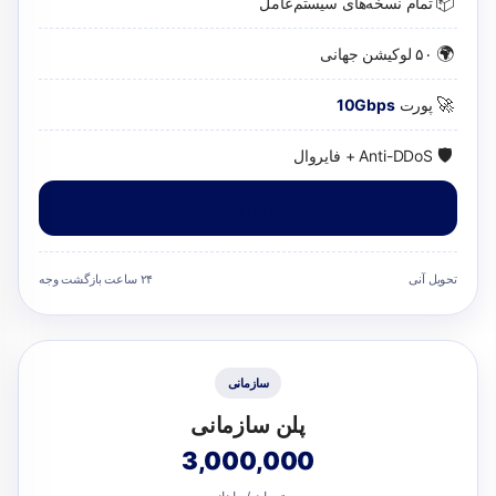
📦
تمام نسخه‌های سیستم‌عامل
🌍
۵۰ لوکیشن جهانی
🚀
پورت
10Gbps
🛡️
Anti-DDoS + فایروال
سفارش دهید
تحویل آنی
۲۴ ساعت بازگشت وجه
سازمانی
پلن سازمانی
3,000,000