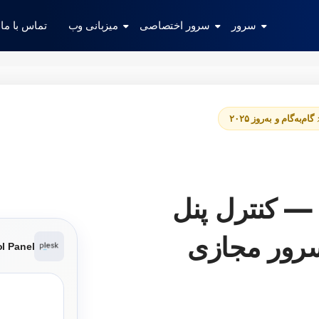
سرور
سرور اختصاصی
میزبانی وب
تماس با ما
گام‌به‌گام و به‌روز ۲۰۲۵
آموزش نصب پلسک Plesk — کنترل پنل
سرور مجازی
ol Panel