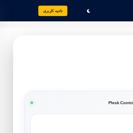
ناحیه کاربری
Plesk Contr