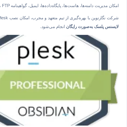
امکان مدیریت دامنه‌ها، هاست‌ها، پایگاه‌داده‌ها، ایمیل، گواهینامه SSL، FTP و دشبورد امنیتی را از یک رابط گرافیکی یکپارچه فراهم می‌کند.
شرکت نگارنوین با بهره‌گیری از تیم متعهد و مجرب، امکان نصب Plesk روی سرور مجازی لینوکس را به‌صورت گام‌به‌گام در اختیار شما قرار می‌دهد. همچنین
لایسنس پلسک به‌صورت رایگان
انجام می‌شود.