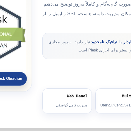
صورت گام‌به‌گام و کاملاً به‌روز توضیح می‌دهیم.
Plesk یکی از محبوب‌ترین کنترل پنل‌های میزبانی وب است که امکان مدیریت دامنه، هاست، SSL و ایمیل را از
ار با ترافیک نامحدود
نیاز دارید. سرور مجازی
esk Obsidian
Web Panel
Mul
Ubuntu / CentOS / 
مدیریت کامل گرافیکی