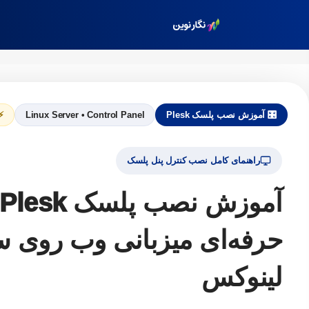
🎛️ آموزش نصب پلسک Plesk
Linux Server • Control Panel
⚡ 
راهنمای کامل نصب کنترل پنل پلسک
حرفه‌ای میزبانی وب روی 
لینوکس