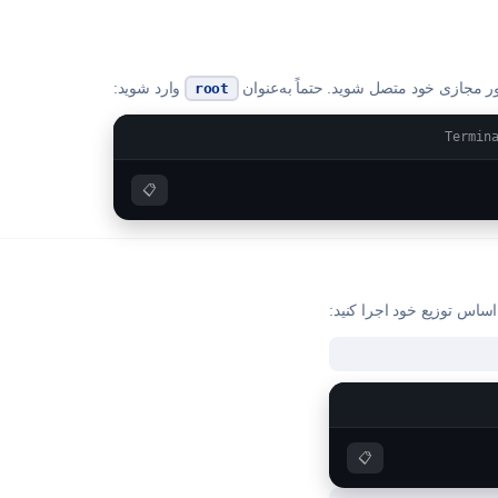
وارد شوید:
root
Termin
📋
ساس توزیع خود اجرا کنید:
📋