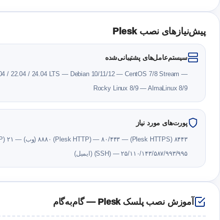
پیش‌نیازهای نصب Plesk
سیستم‌عامل‌های پشتیبانی‌شده
04 / 22.04 / 24.04 LTS — Debian 10/11/12 — CentOS 7/8 Stream —
Rocky Linux 8/9 — AlmaLinux 8/9
پورت‌های مورد نیاز
(SSH) — ۲۵/۱۱۰/۱۴۳/۵۸۷/۹۹۳/۹۹۵ (ایمیل)
آموزش نصب پلسک Plesk — گام‌به‌گام