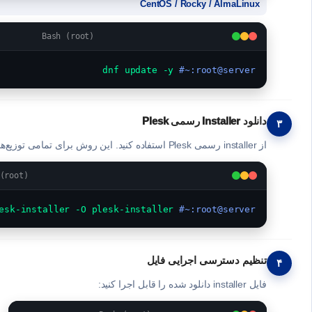
CentOS / Rocky / AlmaLinux
Bash (root)
 dnf update -y
root@server:~#
دانلود Installer رسمی Plesk
۳
از installer رسمی Plesk استفاده کنید. این روش برای تمامی توزیع‌های لینوکس پشتیبانی‌شده کار می‌کند:
(root)
 wget https://autoinstall.plesk.com/plesk-installer -O plesk-installer
root@server:~#
تنظیم دسترسی اجرایی فایل
۴
فایل installer دانلود شده را قابل اجرا کنید: