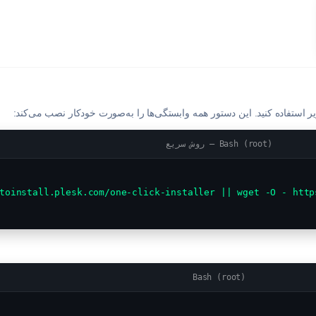
Bash (root) — روش سریع
Bash (root)