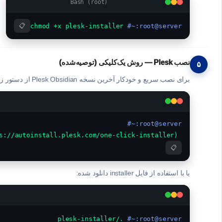
Bash (root)
 chmod +x plesk-installer
root@server:~#
📋
نصب Plesk — روش یک‌کلیکی (توصیه‌شده)
۵
برای نصب سریع و خودکار آخرین نسخه Plesk Obsidian از دستور زیر استفاده کنید. این دستور همه وابستگی‌ها را به‌صورت خودکار نصب می‌کند:
root@server:~#
 sh <(curl https://autoinstall.plesk.com/one-click-installer || wget -O - https://autoinstall.plesk.com/one-click-installer)
📋
یا با استفاده از فایل installer دانلود شده:
 ./plesk-installer
root@server:~#