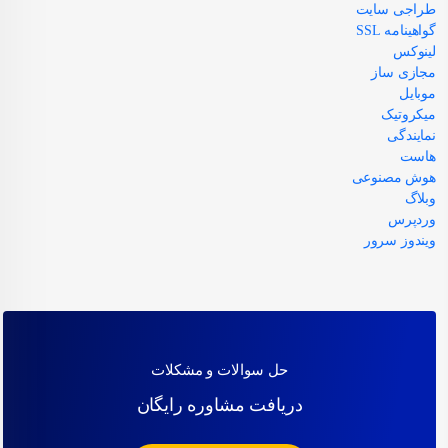
طراجی سایت
گواهینامه SSL
لینوکس
مجازی ساز
موبایل
میکروتیک
نمایندگی
هاست
هوش مصنوعی
وبلاگ
وردپرس
ویندوز سرور
حل سوالات و مشکلات
دریافت مشاوره رایگان