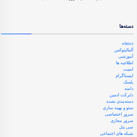
دسته‌ها
whmcs
آلمالینوکس
آموزشی
اطلاعیه ها
امنیت
اینستاگرام
پلسک
دامنه
دایرکت ادمین
دسته‌بندی نشده
سئو و بهینه سازی
سرور اختصاصی
سرور مجازی
سی پنل
شبکه های اجتماعی