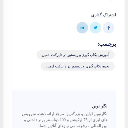
اشتراک گذاری
برچسب:
آموزش بکاپ گیری و ریستور در دایرکت ادمین
نحوه بکاپ گیری و ریستور در دایرکت ادمین
نگار نوین
نگارنوین اولین و بزرگترین مرجع ارائه دهنده سرویس
های ابری از 75 لوکیشن و 100 دیتاسنتر برتر داخلی و
بین المللی ، رفع تمامی نیازهای آنلاین شما!